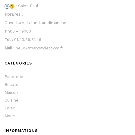
: Saint-Paul
Horaires
:
Ouverture du lundi au dimanche
11h00 – 19h00
Tél :
01.43.56.81.46
Mail
: hello@markstyletokyo.fr
CATÉGORIES
Papeterie
Beauté
Maison
Cuisine
Loisir
Mode
INFORMATIONS