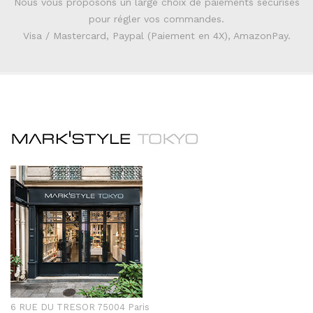
Nous vous proposons un large choix de paiements sécurisés
pour régler vos commandes.
Visa / Mastercard, Paypal (Paiement en 4X), AmazonPay.
6 RUE DU TRESOR 75004 Paris