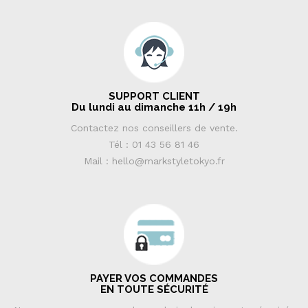
SUPPORT CLIENT
Du lundi au dimanche 11h / 19h
Contactez nos conseillers de vente.
Tél : 01 43 56 81 46
Mail : hello@markstyletokyo.fr
PAYER VOS COMMANDES
EN TOUTE SÉCURITÉ