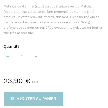
Mélange de Genmai (riz décortiqué) grillé avec du Matcha
(poudre de thé vert). Le parfum prononcé du Genmai grillé
procure un effet relaxant et rafraîchissant. C'est un thé qui se
marrie aussi bien avec les mets salés que sucrés. Son goût
profond et ses arômes torréfiés évoquant la noisette en font un
thé très accessible.
Quantité
23,90 €
TTC
AJOUTER AU PANIER