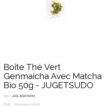
Boîte Thé Vert
Genmaicha Avec Matcha
Bio 50g - JUGETSUDO
SKU:
JUG-BGE10050
État :
Nouveau produit