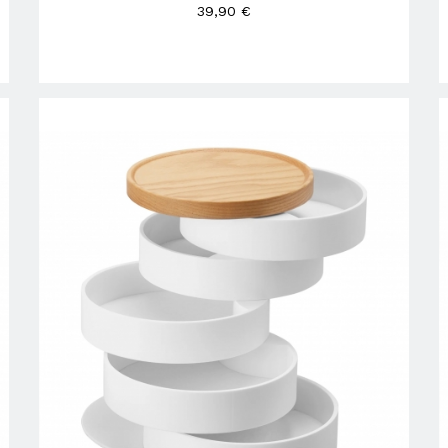
39,90 €