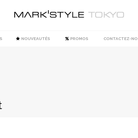
S
NOUVEAUTÉS
PROMOS
CONTACTEZ-NO
t