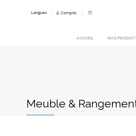
Langues
Compte
ACCUEIL
NOS PRODUIT
Meuble & Rangemen