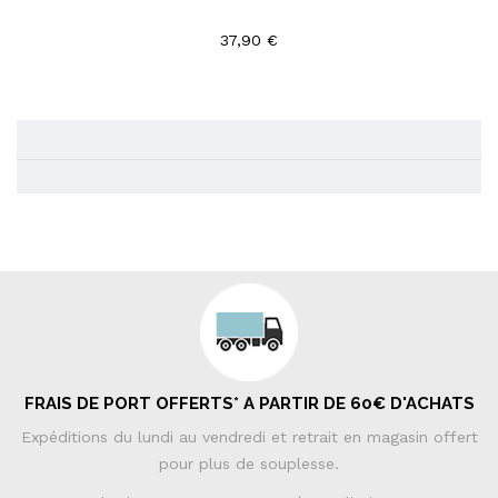
37,90 €
FRAIS DE PORT OFFERTS* A PARTIR DE 60€ D'ACHATS
Expéditions du lundi au vendredi et retrait en magasin offert
pour plus de souplesse.