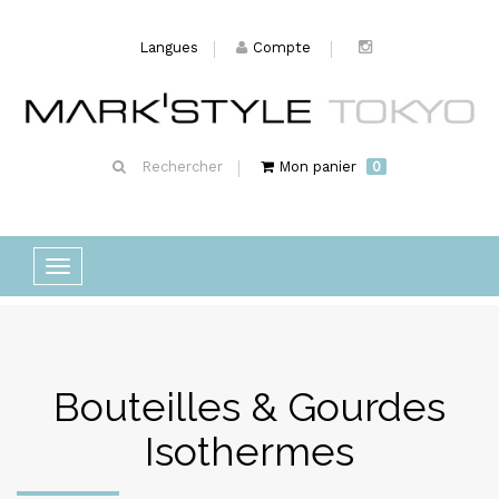
Langues
Compte
Rechercher
Mon panier
0
Basculer
la
navigation
Bouteilles & Gourdes
Isothermes