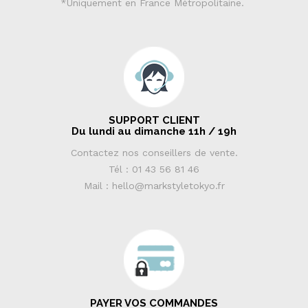
*Uniquement en France Métropolitaine.
SUPPORT CLIENT
Du lundi au dimanche 11h / 19h
Contactez nos conseillers de vente.
Tél : 01 43 56 81 46
Mail : hello@markstyletokyo.fr
PAYER VOS COMMANDES