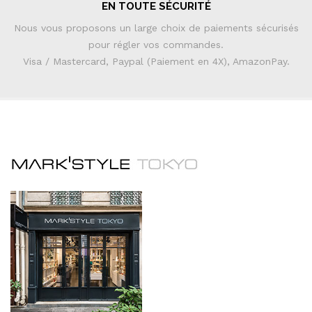
EN TOUTE SÉCURITÉ
Nous vous proposons un large choix de paiements sécurisés
pour régler vos commandes.
Visa / Mastercard, Paypal (Paiement en 4X), AmazonPay.