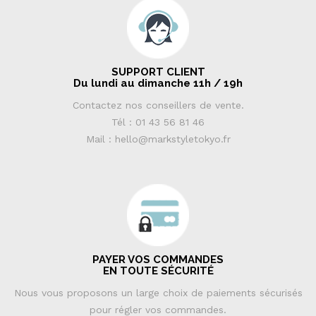
SUPPORT CLIENT
Du lundi au dimanche 11h / 19h
Contactez nos conseillers de vente.
Tél : 01 43 56 81 46
Mail : hello@markstyletokyo.fr
PAYER VOS COMMANDES
EN TOUTE SÉCURITÉ
Nous vous proposons un large choix de paiements sécurisés
pour régler vos commandes.