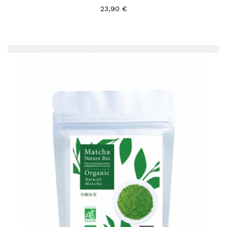
23,90 €