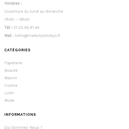
Horaires
:
Ouverture du lundi au dimanche
11h00 – 19h00
Tél :
01.43.56.81.46
Mail
: hello@markstyletokyo.fr
CATÉGORIES
Papeterie
Beauté
Maison
Cuisine
Loisir
Mode
INFORMATIONS
Qui Sommes-Nous ?