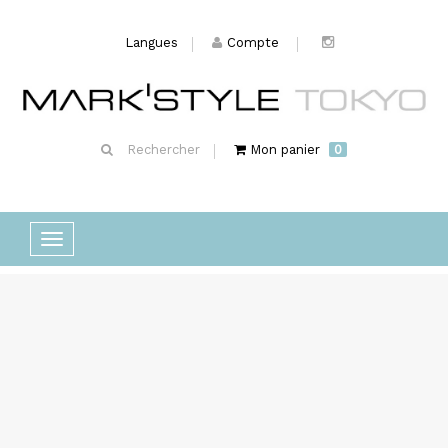
Langues
Compte
Rechercher
Mon panier
0
Basculer
la
navigation