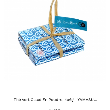
Thé Vert Glacé En Poudre, 4x6g - YAMASU...
8,90 €