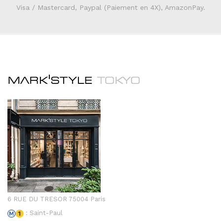
Visa / Mastercard, Paypal (Paiement en 4X), AmazonPay.
6 RUE DU TRESOR 75004 Paris
: Saint-Paul