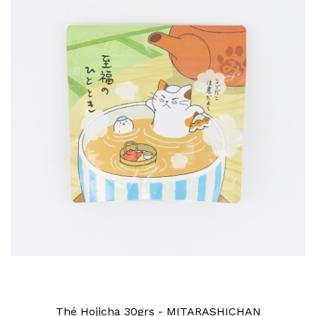
Thé Hojicha 30grs - MITARASHICHAN