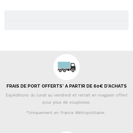
FRAIS DE PORT OFFERTS* A PARTIR DE 60€ D'ACHATS
Expéditions du lundi au vendredi et retrait en magasin offert
pour plus de souplesse.
*Uniquement en France Métropolitaine.