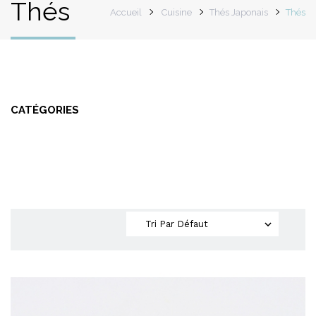
Thés
Accueil
Cuisine
Thés Japonais
Thés
CATÉGORIES