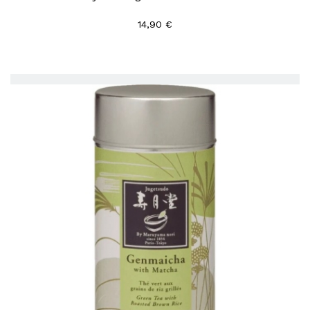
14,90 €