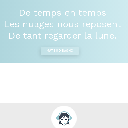
De temps en temps
Les nuages nous reposent
De tant regarder la lune.
MATSUO BASHÕ