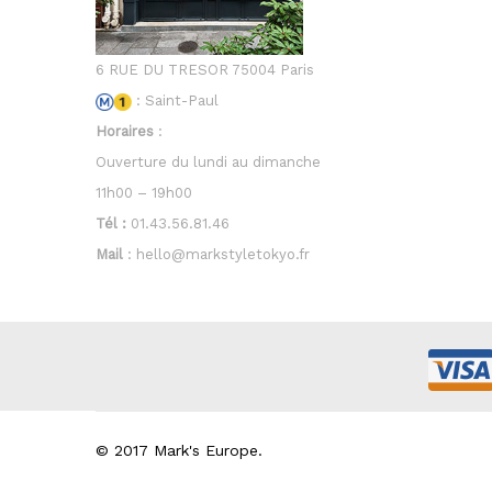
6 RUE DU TRESOR 75004 Paris
: Saint-Paul
Horaires
:
Ouverture du lundi au dimanche
11h00 – 19h00
Tél :
01.43.56.81.46
Mail
: hello@markstyletokyo.fr
© 2017 Mark's Europe.