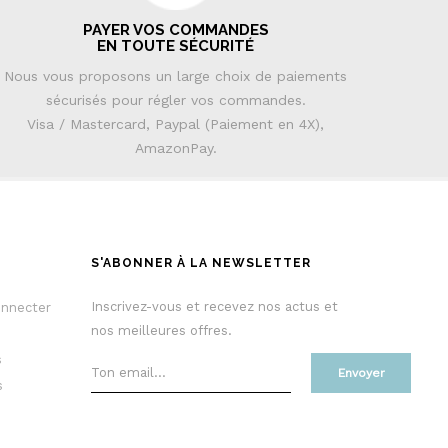
PAYER VOS COMMANDES
EN TOUTE SÉCURITÉ
Nous vous proposons un large choix de paiements
sécurisés pour régler vos commandes.
Visa / Mastercard, Paypal (Paiement en 4X),
AmazonPay.
S'ABONNER À LA NEWSLETTER
Inscrivez-vous et recevez nos actus et
onnecter
nos meilleures offres.
s
Envoyer
s