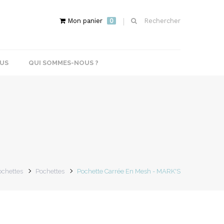
Mon panier
0
Rechercher
US
QUI SOMMES-NOUS ?
ochettes
Pochettes
Pochette Carrée En Mesh - MARK'S