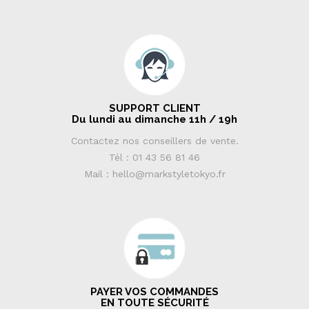
SUPPORT CLIENT
Du lundi au dimanche 11h / 19h
Contactez nos conseillers de vente.
Tél : 01 43 56 81 46
Mail : hello@markstyletokyo.fr
PAYER VOS COMMANDES
EN TOUTE SÉCURITÉ