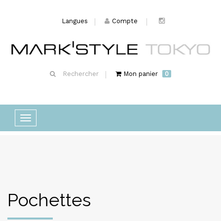
Langues
Compte
Rechercher
Mon panier
0
Basculer
la
navigation
Pochettes