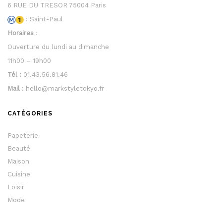
6 RUE DU TRESOR 75004 Paris
: Saint-Paul
Horaires
:
Ouverture du lundi au dimanche
11h00 – 19h00
Tél :
01.43.56.81.46
Mail
: hello@markstyletokyo.fr
CATÉGORIES
Papeterie
Beauté
Maison
Cuisine
Loisir
Mode