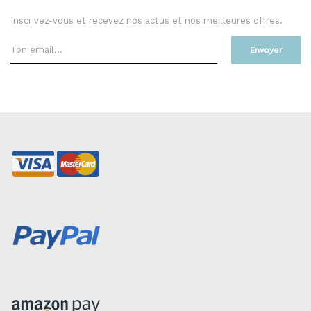
Inscrivez-vous et recevez nos actus et nos meilleures offres.
Envoyer