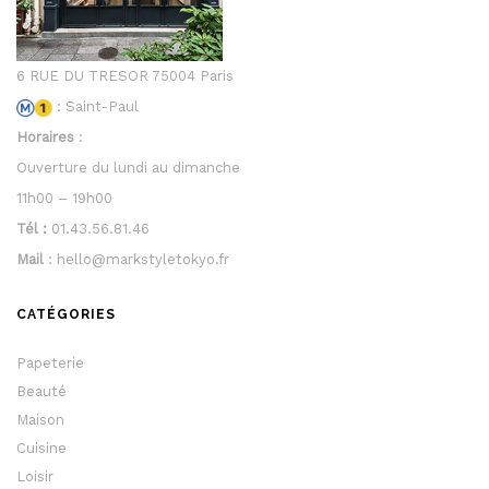
6 RUE DU TRESOR 75004 Paris
: Saint-Paul
Horaires
:
Ouverture du lundi au dimanche
11h00 – 19h00
Tél :
01.43.56.81.46
Mail
: hello@markstyletokyo.fr
CATÉGORIES
Papeterie
Beauté
Maison
Cuisine
Loisir