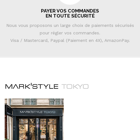
PAYER VOS COMMANDES
EN TOUTE SÉCURITÉ
Nous vous proposons un large choix de paiements sécurisés
pour régler vos commandes.
Visa / Mastercard, Paypal (Paiement en 4X), AmazonPay.