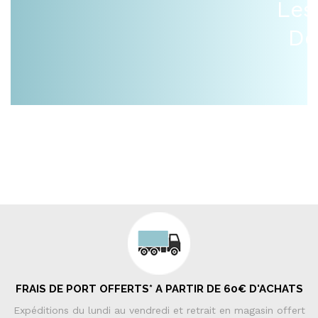
Les
De
FRAIS DE PORT OFFERTS* A PARTIR DE 60€ D'ACHATS
Expéditions du lundi au vendredi et retrait en magasin offert