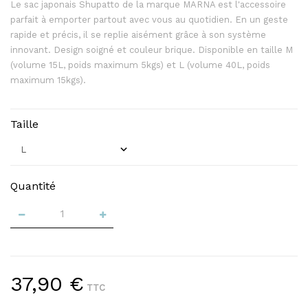
Le sac japonais Shupatto de la marque MARNA est l'accessoire
parfait à emporter partout avec vous au quotidien. En un geste
rapide et précis, il se replie aisément grâce à son système
innovant. Design soigné et couleur brique. Disponible en taille M
(volume 15L, poids maximum 5kgs) et L (volume 40L, poids
maximum 15kgs).
Taille
Quantité
37,90 €
TTC