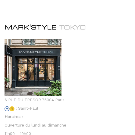
6 RUE DU TRESOR 75004 Paris
: Saint-Paul
Horaires
:
Ouverture du lundi au dimanche
11h00 – 19h00