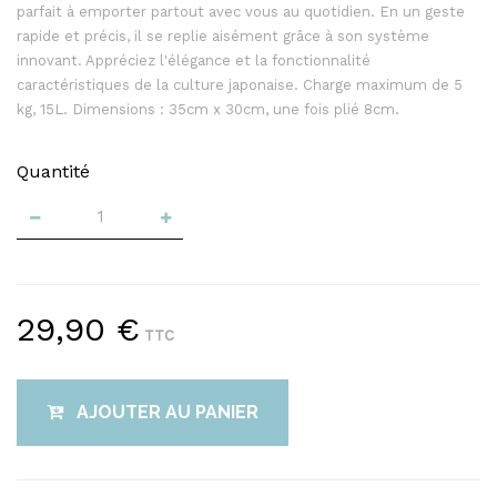
parfait à emporter partout avec vous au quotidien. En un geste
rapide et précis, il se replie aisément grâce à son système
innovant. Appréciez l'élégance et la fonctionnalité
caractéristiques de la culture japonaise. Charge maximum de 5
kg, 15L. Dimensions : 35cm x 30cm, une fois plié 8cm.
Quantité
29,90 €
TTC
AJOUTER AU PANIER