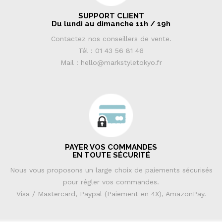
SUPPORT CLIENT
Du lundi au dimanche 11h / 19h
Contactez nos conseillers de vente.
Tél : 01 43 56 81 46
Mail : hello@markstyletokyo.fr
PAYER VOS COMMANDES
EN TOUTE SÉCURITÉ
Nous vous proposons un large choix de paiements sécurisés
pour régler vos commandes.
Visa / Mastercard, Paypal (Paiement en 4X), AmazonPay.