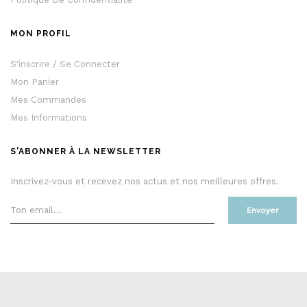
MON PROFIL
S'inscrire / Se Connecter
Mon Panier
Mes Commandes
Mes Informations
S'ABONNER À LA NEWSLETTER
Inscrivez-vous et recevez nos actus et nos meilleures offres.
Envoyer