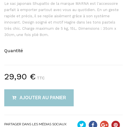
Le sac japonais Shupatto de la marque MARNA est l'accessoire
parfait à emporter partout avec vous au quotidien. En un geste
rapide et précis, il se replie aisément grâce à son système
innovant. Design soigné et motif Hagire dans les tons pastels
très chic. Charge maximum de 5 kg, 15L. Dimensions : 35cm x
30cm, une fois plié 8cm.
Quantité
29,90 €
TTC
AJOUTER AU PANIER
PARTAGER DANS LES MÉDIAS SOCIAUX