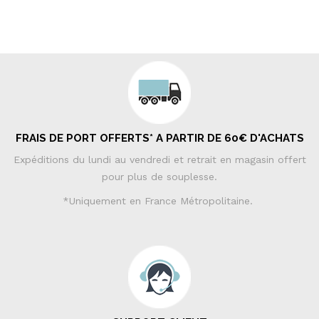
FRAIS DE PORT OFFERTS* A PARTIR DE 60€ D'ACHATS
Expéditions du lundi au vendredi et retrait en magasin offert
pour plus de souplesse.
*Uniquement en France Métropolitaine.