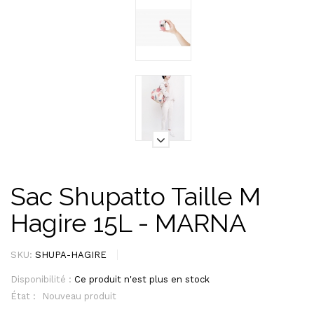
Sac Shupatto Taille M
Hagire 15L - MARNA
SKU:
SHUPA-HAGIRE
Disponibilité :
Ce produit n'est plus en stock
État :
Nouveau produit