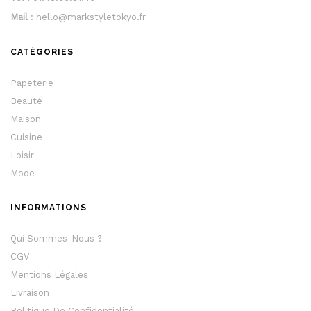
Mail
: hello@markstyletokyo.fr
CATÉGORIES
Papeterie
Beauté
Maison
Cuisine
Loisir
Mode
INFORMATIONS
Qui Sommes-Nous ?
CGV
Mentions Légales
Livraison
Politique De Confidentialité