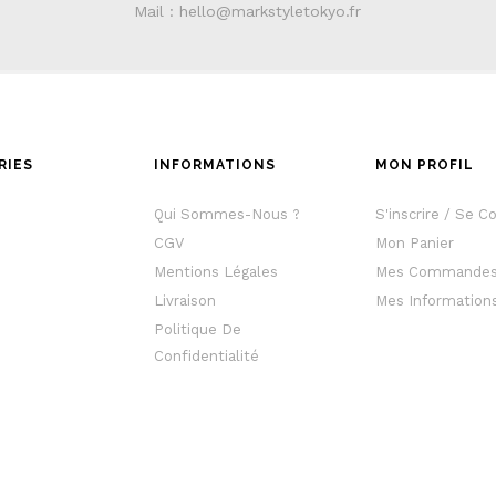
Mail : hello@markstyletokyo.fr
RIES
INFORMATIONS
MON PROFIL
e
Qui Sommes-Nous ?
S'inscrire / Se C
CGV
Mon Panier
Mentions Légales
Mes Commande
Livraison
Mes Information
Politique De
Confidentialité