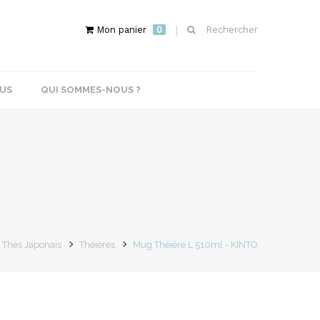
Mon panier
0
Rechercher
US
QUI SOMMES-NOUS ?
Thés Japonais
Théières
Mug Théière L 510ml - KINTO