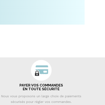
PAYER VOS COMMANDES
EN TOUTE SÉCURITÉ
Nous vous proposons un large choix de paiements
sécurisés pour régler vos commandes.