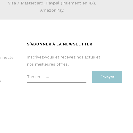
Visa / Mastercard, Paypal (Paiement en 4X),
AmazonPay.
S'ABONNER À LA NEWSLETTER
Inscrivez-vous et recevez nos actus et
onnecter
nos meilleures offres.
s
Envoyer
s