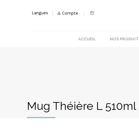
Langues
Compte
ACCUEIL
NOS PRODUIT
Mug Théière L 510ml