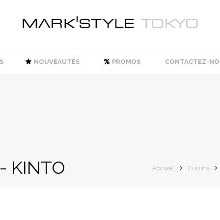
S
NOUVEAUTÉS
PROMOS
CONTACTEZ-NO
 - KINTO
Accueil
Cuisine