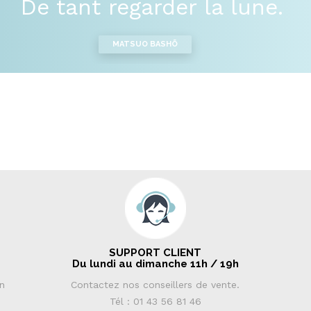
De tant regarder la lune.
MATSUO BASHÕ
SUPPORT CLIENT
Du lundi au dimanche 11h / 19h
in
Contactez nos conseillers de vente.
Tél : 01 43 56 81 46