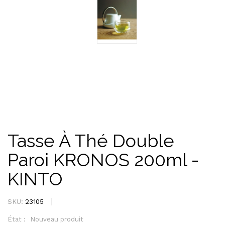
Tasse À Thé Double
Paroi KRONOS 200ml -
KINTO
SKU:
23105
État :
Nouveau produit