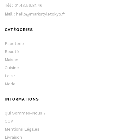
Tél :
01.43.56.81.46
Mail
: hello@markstyletokyo.fr
CATÉGORIES
Papeterie
Beauté
Maison
Cuisine
Loisir
Mode
INFORMATIONS
Qui Sommes-Nous ?
CGV
Mentions Légales
Livraison