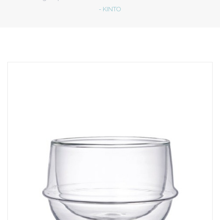
- KINTO