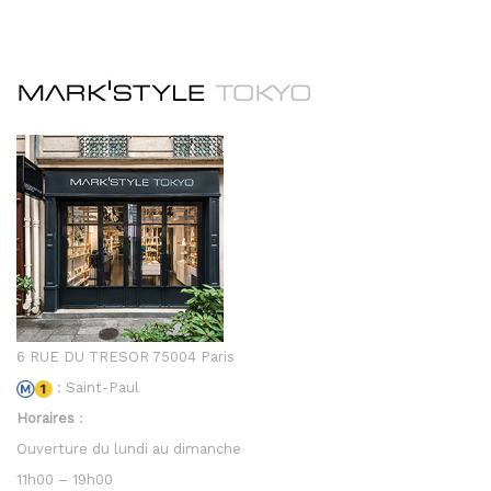
6 RUE DU TRESOR 75004 Paris
: Saint-Paul
Horaires
:
Ouverture du lundi au dimanche
11h00 – 19h00