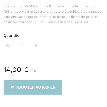
La collection KRONOS donne l'impression que les boissons
flottent dans l'air grâce à une structure à double paroi. L'anneau
soutient vos doigts pour une prise facile. Taille idéale pour un
déguster votre thé (200ml). Verre résistant à la chaleur.
Quantité
14,00 €
TTC
AJOUTER AU PANIER