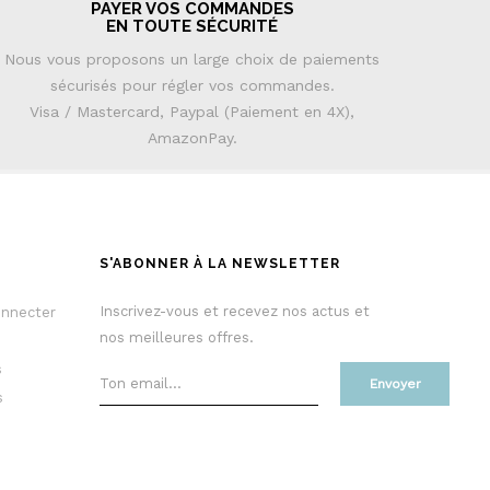
PAYER VOS COMMANDES
EN TOUTE SÉCURITÉ
Nous vous proposons un large choix de paiements
sécurisés pour régler vos commandes.
Visa / Mastercard, Paypal (Paiement en 4X),
AmazonPay.
S'ABONNER À LA NEWSLETTER
Inscrivez-vous et recevez nos actus et
onnecter
nos meilleures offres.
s
Envoyer
s