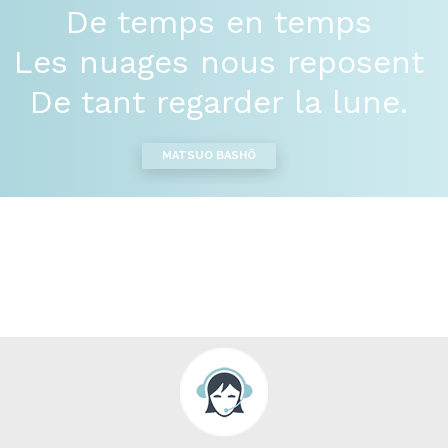
De temps en temps
Les nuages nous reposent
De tant regarder la lune.
MATSUO BASHÕ