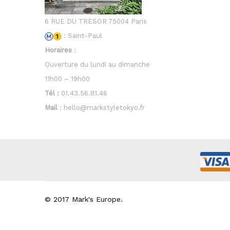
6 RUE DU TRESOR 75004 Paris
: Saint-Paul
Horaires
:
Ouverture du lundi au dimanche
11h00 – 19h00
Tél :
01.43.56.81.46
Mail
: hello@markstyletokyo.fr
© 2017 Mark's Europe.