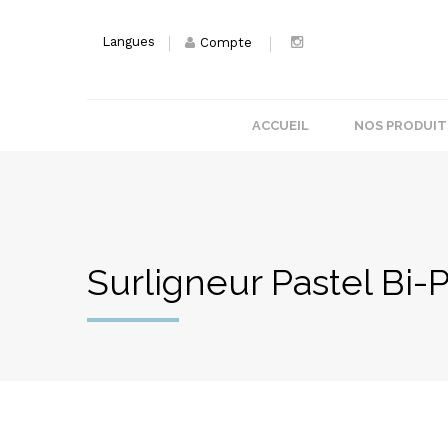
Langues
Compte
ACCUEIL
NOS PRODUIT
Surligneur Pastel Bi-