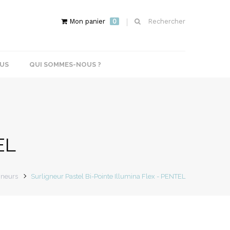
Mon panier
0
Rechercher
US
QUI SOMMES-NOUS ?
EL
gneurs
Surligneur Pastel Bi-Pointe Illumina Flex - PENTEL