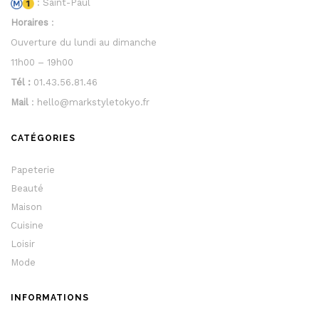
: Saint-Paul
Horaires
:
Ouverture du lundi au dimanche
11h00 – 19h00
Tél :
01.43.56.81.46
Mail
: hello@markstyletokyo.fr
CATÉGORIES
Papeterie
Beauté
Maison
Cuisine
Loisir
Mode
INFORMATIONS