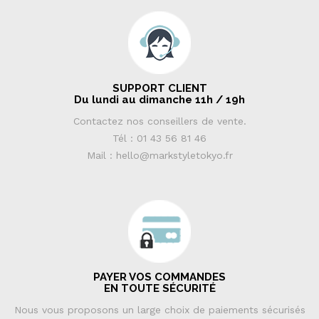
SUPPORT CLIENT
Du lundi au dimanche 11h / 19h
Contactez nos conseillers de vente.
Tél : 01 43 56 81 46
Mail : hello@markstyletokyo.fr
PAYER VOS COMMANDES
EN TOUTE SÉCURITÉ
Nous vous proposons un large choix de paiements sécurisés