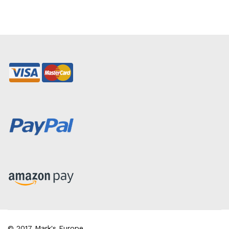
© 2017 Mark's Europe.