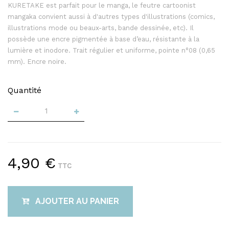
KURETAKE est parfait pour le manga, le feutre cartoonist
mangaka convient aussi à d'autres types d'illustrations (comics,
illustrations mode ou beaux-arts, bande dessinée, etc). Il
possède une encre pigmentée à base d’eau, résistante à la
lumière et inodore. Trait régulier et uniforme, pointe n°08 (0,65
mm). Encre noire.
Quantité
4,90 €
TTC
AJOUTER AU PANIER