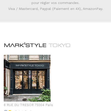
pour régler vos commandes.
Visa / Mastercard, Paypal (Paiement en 4X), AmazonPay.
6 RUE DU TRESOR 75004 Paris