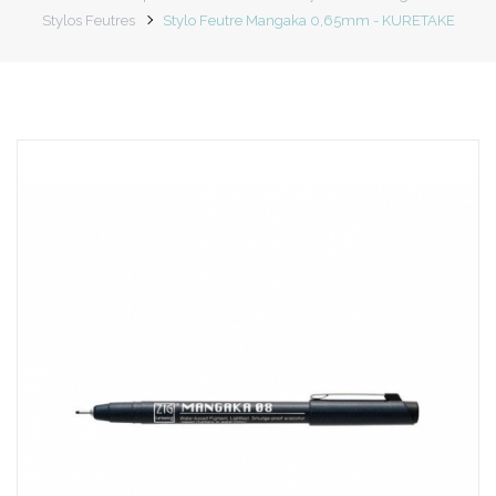
Stylos Feutres
Stylo Feutre Mangaka 0,65mm - KURETAKE