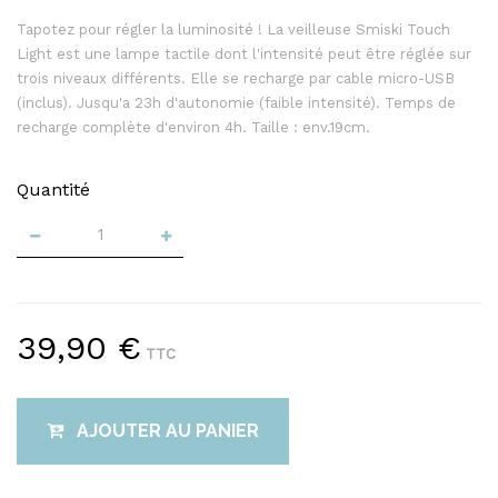
Tapotez pour régler la luminosité ! La veilleuse Smiski Touch
Light est une lampe tactile dont l'intensité peut être réglée sur
trois niveaux différents. Elle se recharge par cable micro-USB
(inclus). Jusqu'a 23h d'autonomie (faible intensité). Temps de
recharge complète d'environ 4h. Taille : env.19cm.
Quantité
39,90 €
TTC
AJOUTER AU PANIER