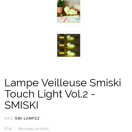
Lampe Veilleuse Smiski
Touch Light Vol.2 -
SMISKI
SKU:
SMI-LAMPE2
État :
Nouveau produit