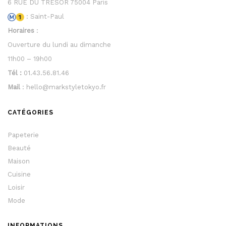
6 RUE DU TRESOR 75004 Paris
: Saint-Paul
Horaires
:
Ouverture du lundi au dimanche
11h00 – 19h00
Tél :
01.43.56.81.46
Mail
: hello@markstyletokyo.fr
CATÉGORIES
Papeterie
Beauté
Maison
Cuisine
Loisir
Mode
INFORMATIONS