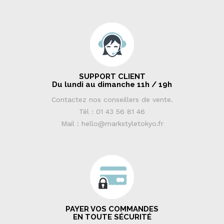
SUPPORT CLIENT
Du lundi au dimanche 11h / 19h
Contactez nos conseillers de vente.
Tél : 01 43 56 81 46
Mail : hello@markstyletokyo.fr
PAYER VOS COMMANDES
EN TOUTE SÉCURITÉ