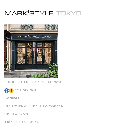
6 RUE DU TRESOR 75004 Paris
: Saint-Paul
Horaires
:
Ouverture du lundi au dimanche
11h00 – 19h00
Tél :
01.43.56.81.46