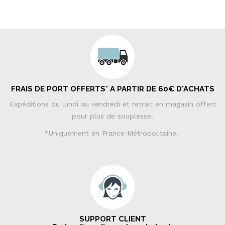
FRAIS DE PORT OFFERTS* A PARTIR DE 60€ D'ACHATS
Expéditions du lundi au vendredi et retrait en magasin offert
pour plus de souplesse.
*Uniquement en France Métropolitaine.
SUPPORT CLIENT