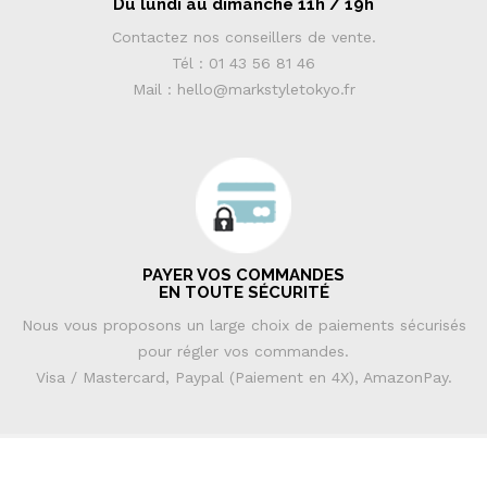
Du lundi au dimanche 11h / 19h
Contactez nos conseillers de vente.
Tél : 01 43 56 81 46
Mail : hello@markstyletokyo.fr
PAYER VOS COMMANDES
EN TOUTE SÉCURITÉ
Nous vous proposons un large choix de paiements sécurisés
pour régler vos commandes.
Visa / Mastercard, Paypal (Paiement en 4X), AmazonPay.