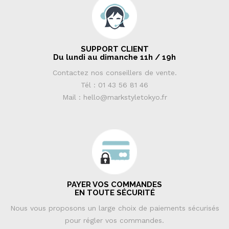
SUPPORT CLIENT
Du lundi au dimanche 11h / 19h
Contactez nos conseillers de vente.
Tél : 01 43 56 81 46
Mail : hello@markstyletokyo.fr
PAYER VOS COMMANDES
EN TOUTE SÉCURITÉ
Nous vous proposons un large choix de paiements sécurisés
pour régler vos commandes.