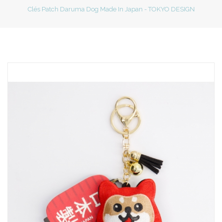
Clés Patch Daruma Dog Made In Japan - TOKYO DESIGN