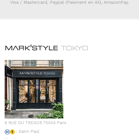
Visa / Mastercard, Paypal (Paiement en 4X), AmazonPay.
6 RUE DU TRESOR 75004 Paris
: Saint-Paul