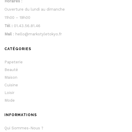
Horaires
:
Ouverture du lundi au dimanche
11h00 – 19h00
Tél :
01.43.56.81.46
Mail
: hello@markstyletokyo.fr
CATÉGORIES
Papeterie
Beauté
Maison
Cuisine
Loisir
Mode
INFORMATIONS
Qui Sommes-Nous ?