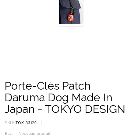
Porte-Clés Patch
Daruma Dog Made In
Japan - TOKYO DESIGN
SKU:
TOK-33129
État :
Nouveau produit