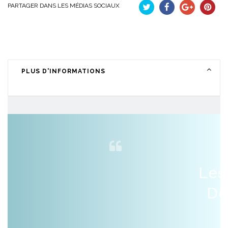
PARTAGER DANS LES MÉDIAS SOCIAUX
Tweet
Partager
Google+
Pinteres
PLUS D'INFORMATIONS
Les
De