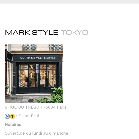
6 RUE DU TRESOR 75004 Paris
: Saint-Paul
Horaires
:
Ouverture du lundi au dimanche