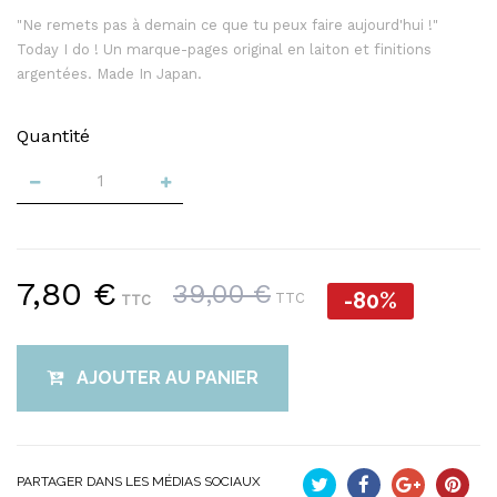
"Ne remets pas à demain ce que tu peux faire aujourd'hui !"
Today I do ! Un marque-pages original en laiton et finitions
argentées. Made In Japan.
Quantité
7,80 €
39,00 €
-80%
TTC
TTC
AJOUTER AU PANIER
PARTAGER DANS LES MÉDIAS SOCIAUX