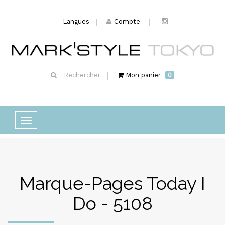
Langues
Compte
Rechercher
Mon panier
0
Basculer
la
navigation
Marque-Pages Today I
Do - 5108