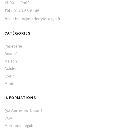
11h00 – 19h00
Tél :
01.43.56.81.46
Mail
: hello@markstyletokyo.fr
CATÉGORIES
Papeterie
Beauté
Maison
Cuisine
Loisir
Mode
INFORMATIONS
Qui Sommes-Nous ?
CGV
Mentions Légales