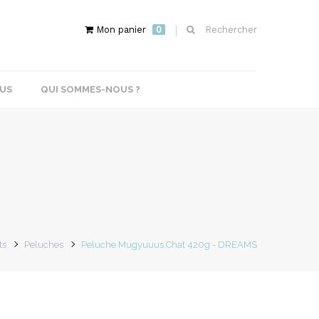
Mon panier
0
Rechercher
US
QUI SOMMES-NOUS ?
ts
Peluches
Peluche Mugyuuus Chat 420g - DREAMS