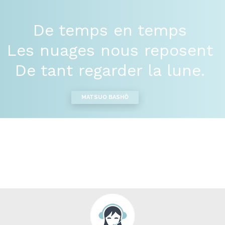
De temps en temps
Les nuages nous reposent
De tant regarder la lune.
MATSUO BASHÕ