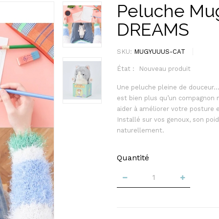
Peluche Mug
DREAMS
SKU:
MUGYUUUS-CAT
État :
Nouveau produit
Une peluche pleine de douceur…
est bien plus qu’un compagnon 
aider à améliorer votre posture
Installé sur vos genoux, son poi
naturellement.
Quantité