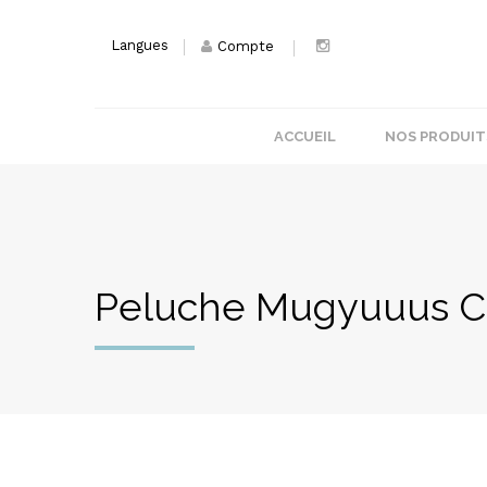
Langues
Compte
ACCUEIL
NOS PRODUIT
Peluche Mugyuuus C