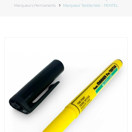
Marqueurs Permanents
Marqueur Textile Noir - PENTEL