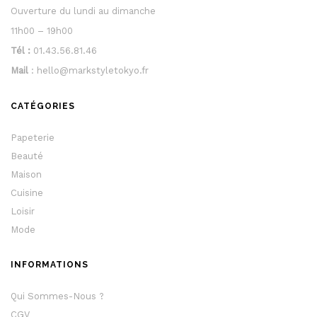
Ouverture du lundi au dimanche
11h00 – 19h00
Tél :
01.43.56.81.46
Mail
: hello@markstyletokyo.fr
CATÉGORIES
Papeterie
Beauté
Maison
Cuisine
Loisir
Mode
INFORMATIONS
Qui Sommes-Nous ?
CGV