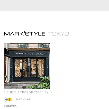
6 RUE DU TRESOR 75004 Paris
: Saint-Paul
Horaires
: