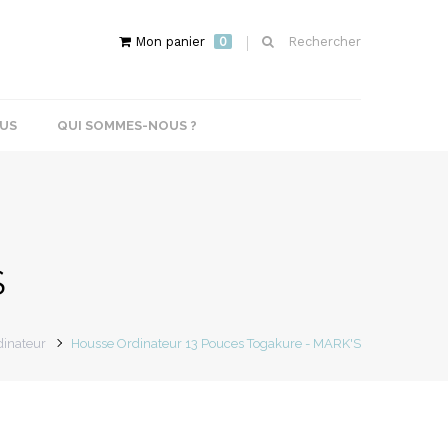
Mon panier
0
Rechercher
US
QUI SOMMES-NOUS ?
S
dinateur
Housse Ordinateur 13 Pouces Togakure - MARK'S