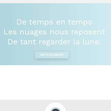
De temps en temps
Les nuages nous reposent
De tant regarder la lune.
MATSUO BASHÕ