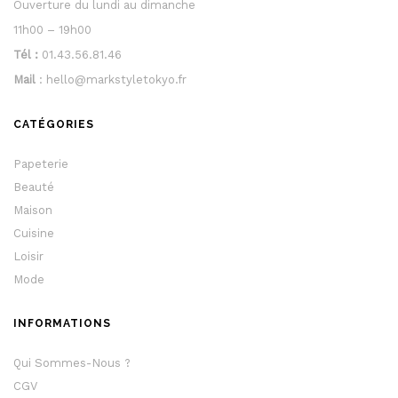
Ouverture du lundi au dimanche
11h00 – 19h00
Tél :
01.43.56.81.46
Mail
: hello@markstyletokyo.fr
CATÉGORIES
Papeterie
Beauté
Maison
Cuisine
Loisir
Mode
INFORMATIONS
Qui Sommes-Nous ?
CGV