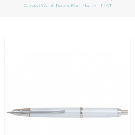
Capless 18 Carats Décimo Blanc Médium - PILOT