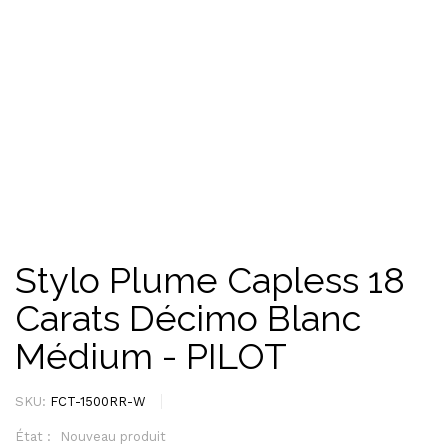
Stylo Plume Capless 18
Carats Décimo Blanc
Médium - PILOT
SKU:
FCT-1500RR-W
État :
Nouveau produit