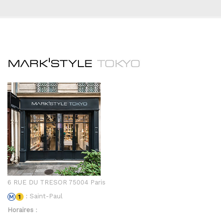
6 RUE DU TRESOR 75004 Paris
: Saint-Paul
Horaires
: