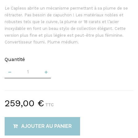
Le Capless abrite un mécanisme permettant à sa plume de se
rétracter. Pas besoin de capuchon ! Les matériaux nobles et
robustes tels que le cuivre, la plume or 18 carats et l’acier
inoxydable en font un beau stylo de collection élégant. Cette
version plus fine et plus légère est peut-être plus féminine.
Convertisseur fourni. Plume médium.
Quantité
259,00 €
TTC
AJOUTER AU PANIER