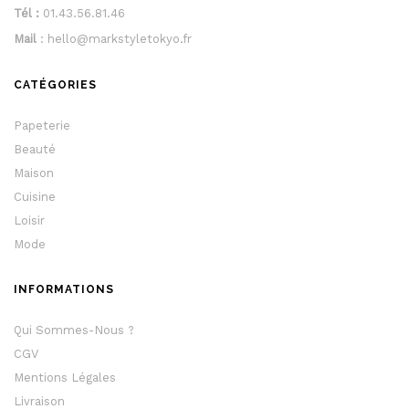
Tél :
01.43.56.81.46
Mail
: hello@markstyletokyo.fr
CATÉGORIES
Papeterie
Beauté
Maison
Cuisine
Loisir
Mode
INFORMATIONS
Qui Sommes-Nous ?
CGV
Mentions Légales
Livraison