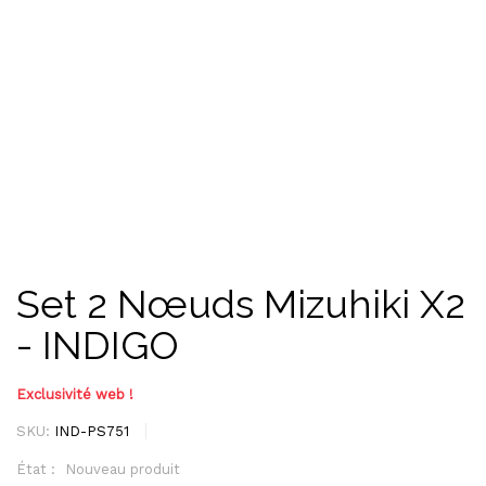
Set 2 Nœuds Mizuhiki X2
- INDIGO
Exclusivité web !
SKU:
IND-PS751
État :
Nouveau produit