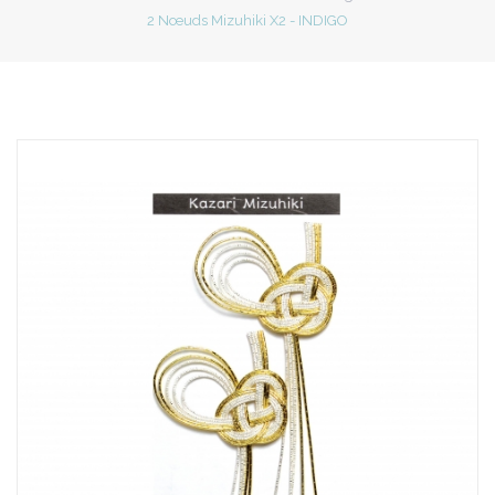
2 Nœuds Mizuhiki X2 - INDIGO