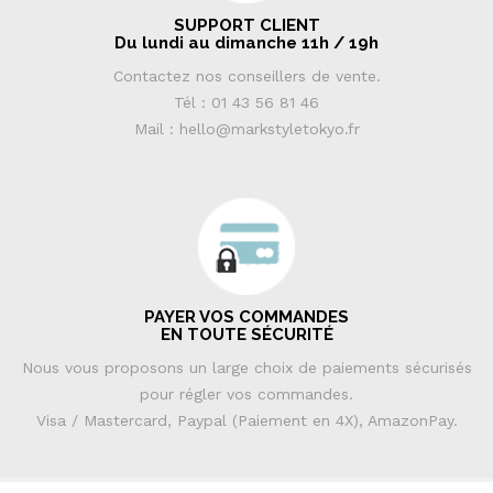
SUPPORT CLIENT
Du lundi au dimanche 11h / 19h
Contactez nos conseillers de vente.
Tél : 01 43 56 81 46
Mail : hello@markstyletokyo.fr
PAYER VOS COMMANDES
EN TOUTE SÉCURITÉ
Nous vous proposons un large choix de paiements sécurisés
pour régler vos commandes.
Visa / Mastercard, Paypal (Paiement en 4X), AmazonPay.