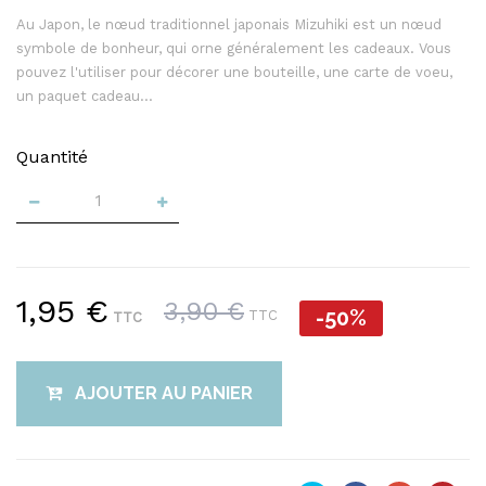
Au Japon, le nœud traditionnel japonais Mizuhiki est un nœud
symbole de bonheur, qui orne généralement les cadeaux. Vous
pouvez l'utiliser pour décorer une bouteille, une carte de voeu,
un paquet cadeau...
Quantité
1,95 €
3,90 €
-50%
TTC
TTC
AJOUTER AU PANIER