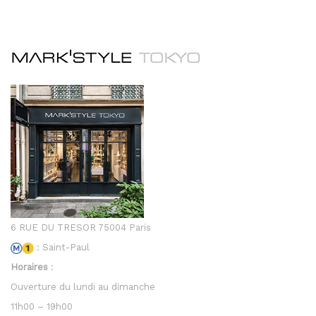
6 RUE DU TRESOR 75004 Paris
: Saint-Paul
Horaires
:
Ouverture du lundi au dimanche
11h00 – 19h00