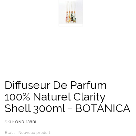
Diffuseur De Parfum
100% Naturel Clarity
Shell 300ml - BOTANICA
SKU:
OND-138BL
État :
Nouveau produit