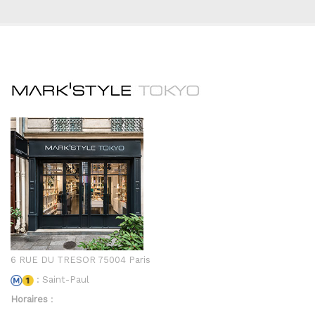
6 RUE DU TRESOR 75004 Paris
: Saint-Paul
Horaires
: