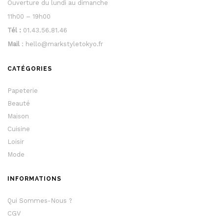
Ouverture du lundi au dimanche
11h00 – 19h00
Tél :
01.43.56.81.46
Mail
: hello@markstyletokyo.fr
CATÉGORIES
Papeterie
Beauté
Maison
Cuisine
Loisir
Mode
INFORMATIONS
Qui Sommes-Nous ?
CGV