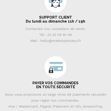
SUPPORT CLIENT
Du lundi au dimanche 11h / 19h
Contactez nos conseillers de vente.
Tél : 01 43 56 81 46
Mail : hello@markstyletokyo.fr
PAYER VOS COMMANDES
EN TOUTE SÉCURITÉ
Nous vous proposons un large choix de paiements sécurisés
pour régler vos commandes.
Visa / Mastercard, Paypal (Paiement en 4X), AmazonPay.