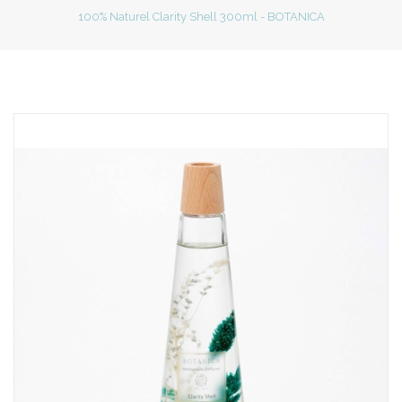
100% Naturel Clarity Shell 300ml - BOTANICA