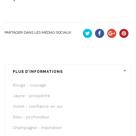
PARTAGER DANS LES MÉDIAS SOCIAUX
Tweet
Partager
Google+
Pinteres
PLUS D'INFORMATIONS
Rouge : courage
Jaune : prospérité
Violet : confiance en soi
Bleu : profondeur
Champagne : inspiration