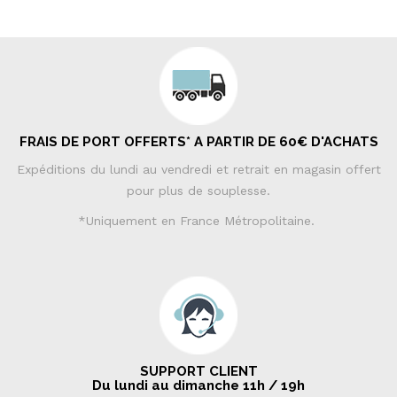
FRAIS DE PORT OFFERTS* A PARTIR DE 60€ D'ACHATS
Expéditions du lundi au vendredi et retrait en magasin offert
pour plus de souplesse.
*Uniquement en France Métropolitaine.
SUPPORT CLIENT
Du lundi au dimanche 11h / 19h