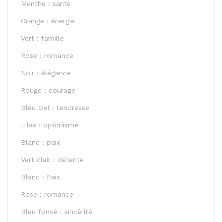
Menthe : santé
Orange : énergie
Vert : famille
Rose : romance
Noir : élégance
Rouge : courage
Bleu ciel : tendresse
Lilas : optimisme
Blanc : paix
Vert clair : détente
Blanc : Paix
Rose : romance
Bleu foncé : sincérité