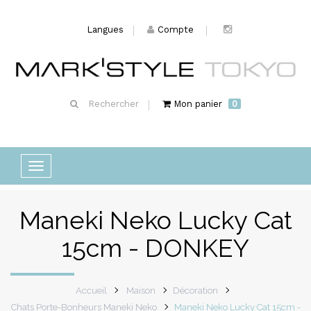
Langues
Compte
Rechercher
Mon panier
0
Basculer
la
navigation
Maneki Neko Lucky Cat
15cm - DONKEY
Accueil
Maison
Décoration
Chats Porte-Bonheurs Maneki Neko
Maneki Neko Lucky Cat 15cm -