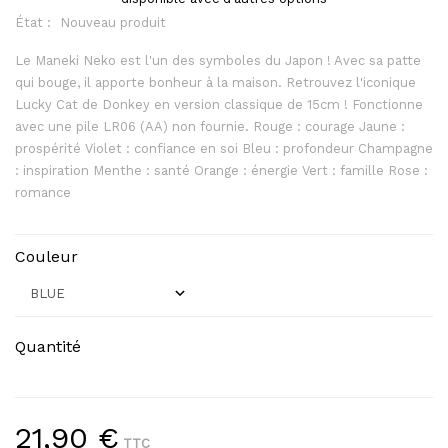
État :
Nouveau produit
Le Maneki Neko est l'un des symboles du Japon ! Avec sa patte
qui bouge, il apporte bonheur à la maison. Retrouvez l'iconique
Lucky Cat de Donkey en version classique de 15cm ! Fonctionne
avec une pile LR06 (AA) non fournie. Rouge : courage Jaune :
prospérité Violet : confiance en soi Bleu : profondeur Champagne
: inspiration Menthe : santé Orange : énergie Vert : famille Rose :
romance
Couleur
Quantité
21,90 €
TTC