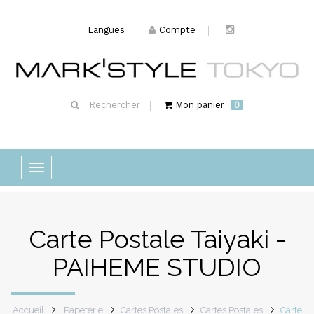
Langues
Compte
Rechercher
Mon panier
0
Basculer
la
navigation
Carte Postale Taiyaki -
PAIHEME STUDIO
Accueil
Papeterie
Cartes Postales
Cartes Postales
Carte