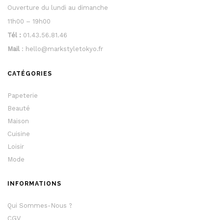
Ouverture du lundi au dimanche
11h00 – 19h00
Tél :
01.43.56.81.46
Mail
: hello@markstyletokyo.fr
CATÉGORIES
Papeterie
Beauté
Maison
Cuisine
Loisir
Mode
INFORMATIONS
Qui Sommes-Nous ?
CGV