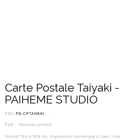
Carte Postale Taiyaki -
PAIHEME STUDIO
SKU:
PS-CPTAIYAKI
État :
Nouveau produit
Format 10,5 x 14,8 cm. Impression numérique à Caen. Une