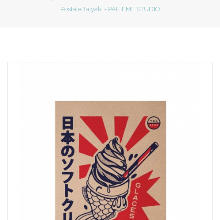
Postale Taiyaki - PAIHEME STUDIO