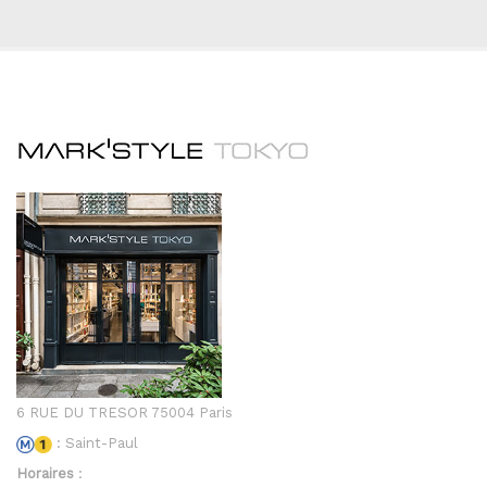
6 RUE DU TRESOR 75004 Paris
: Saint-Paul
Horaires
: