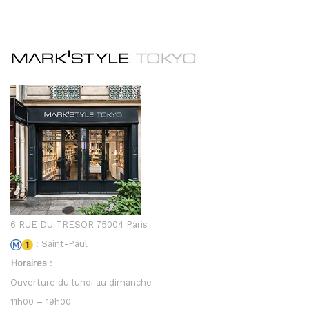
6 RUE DU TRESOR 75004 Paris
: Saint-Paul
Horaires
:
Ouverture du lundi au dimanche
11h00 – 19h00