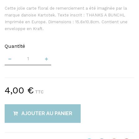
Cette jolie carte floral de remerciement a été imaginée par la
marque danoise Kartotek. Texte inscrit : THANKS A BUNCHL
Imprimée en Europe. Dimensions : 15.6x10.8cm. Contient une
enveloppe en Kraft.
Quantité
4,00 €
TTC
AJOUTER AU PANIER