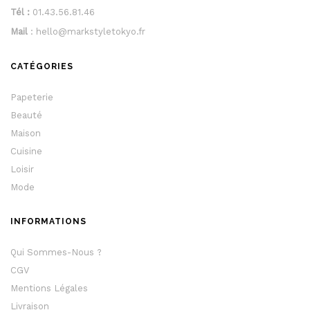
Tél :
01.43.56.81.46
Mail
: hello@markstyletokyo.fr
CATÉGORIES
Papeterie
Beauté
Maison
Cuisine
Loisir
Mode
INFORMATIONS
Qui Sommes-Nous ?
CGV
Mentions Légales
Livraison