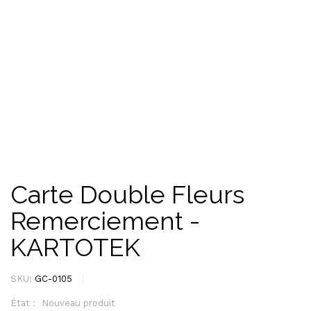
Carte Double Fleurs
Remerciement -
KARTOTEK
SKU:
GC-0105
État :
Nouveau produit