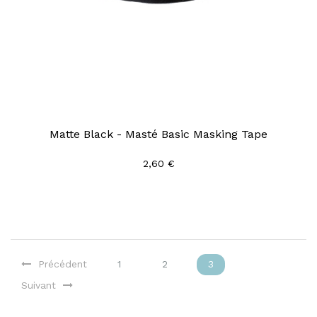
Matte Black - Masté Basic Masking Tape
2,60 €
Précédent
1
2
3
Suivant