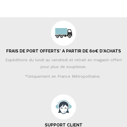
FRAIS DE PORT OFFERTS* A PARTIR DE 60€ D'ACHATS
Expéditions du lundi au vendredi et retrait en magasin offert
pour plus de souplesse.
*Uniquement en France Métropolitaine.
SUPPORT CLIENT