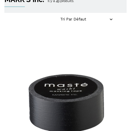
Il y a 49 produits.