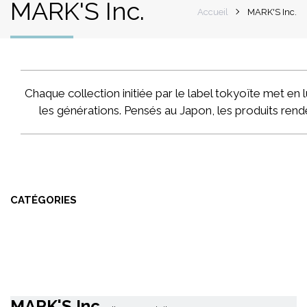
MARK'S Inc.
Accueil
MARK'S Inc.
Chaque collection initiée par le label tokyoïte met en 
les générations. Pensés au Japon, les produits rende
CATÉGORIES
MARK'S Inc.