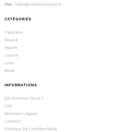
Mail
: hello@markstyletokyo.fr
CATÉGORIES
Papeterie
Beauté
Maison
Cuisine
Loisir
Mode
INFORMATIONS
Qui Sommes-Nous ?
CGV
Mentions Légales
Livraison
Politique De Confidentialité