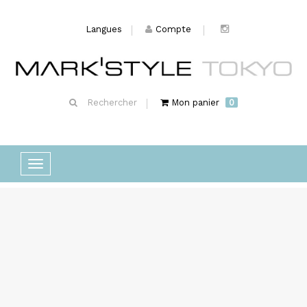
Langues
Compte
Rechercher
Mon panier
0
Basculer
la
navigation