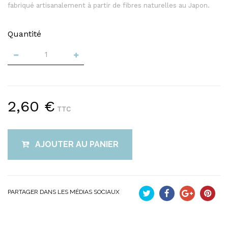
fabriqué artisanalement à partir de fibres naturelles au Japon.
Quantité
2,60 €
TTC
AJOUTER AU PANIER
PARTAGER DANS LES MÉDIAS SOCIAUX
Tweet
Partager
Google+
Pinteres