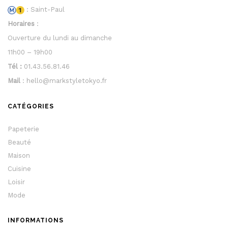
: Saint-Paul
Horaires
:
Ouverture du lundi au dimanche
11h00 – 19h00
Tél :
01.43.56.81.46
Mail
: hello@markstyletokyo.fr
CATÉGORIES
Papeterie
Beauté
Maison
Cuisine
Loisir
Mode
INFORMATIONS