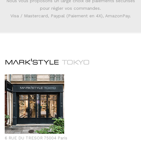
Nous vous proposons un large choix de paiements sécurisés
pour régler vos commandes.
Visa / Mastercard, Paypal (Paiement en 4X), AmazonPay.
6 RUE DU TRESOR 75004 Paris