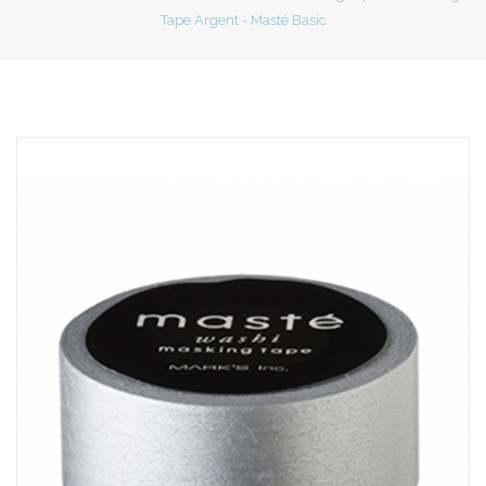
Tape Argent - Masté Basic