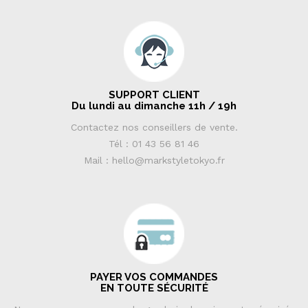
SUPPORT CLIENT
Du lundi au dimanche 11h / 19h
Contactez nos conseillers de vente.
Tél : 01 43 56 81 46
Mail : hello@markstyletokyo.fr
PAYER VOS COMMANDES
EN TOUTE SÉCURITÉ