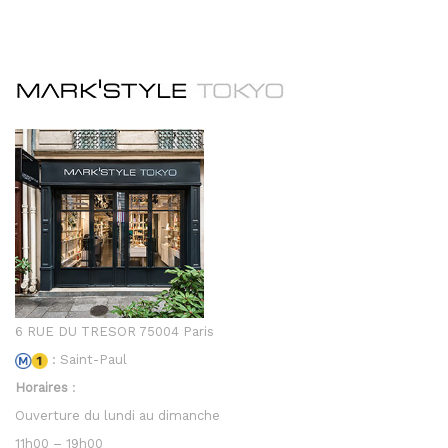
6 RUE DU TRESOR 75004 Paris
: Saint-Paul
Horaires
:
Ouverture du lundi au dimanche
11h00 – 19h00