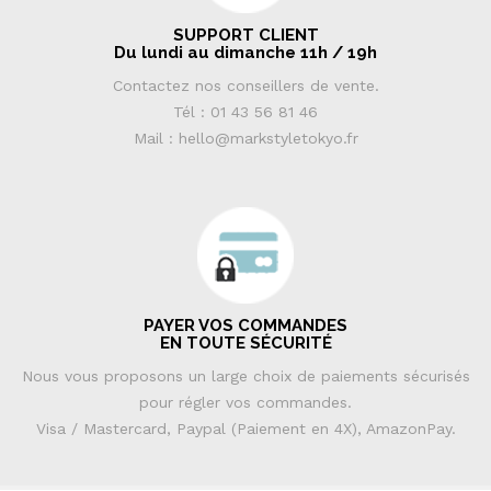
SUPPORT CLIENT
Du lundi au dimanche 11h / 19h
Contactez nos conseillers de vente.
Tél : 01 43 56 81 46
Mail : hello@markstyletokyo.fr
PAYER VOS COMMANDES
EN TOUTE SÉCURITÉ
Nous vous proposons un large choix de paiements sécurisés
pour régler vos commandes.
Visa / Mastercard, Paypal (Paiement en 4X), AmazonPay.