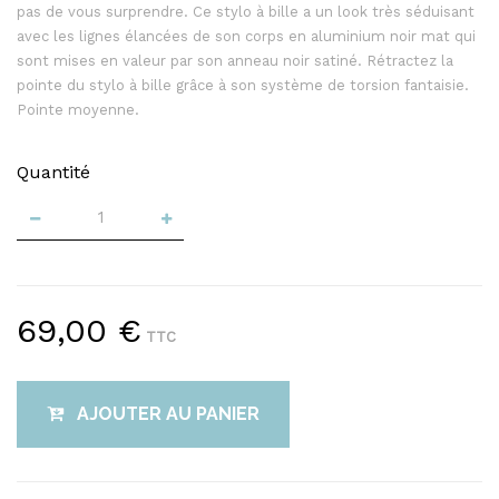
pas de vous surprendre. Ce stylo à bille a un look très séduisant
avec les lignes élancées de son corps en aluminium noir mat qui
sont mises en valeur par son anneau noir satiné. Rétractez la
pointe du stylo à bille grâce à son système de torsion fantaisie.
Pointe moyenne.
Quantité
69,00 €
TTC
AJOUTER AU PANIER