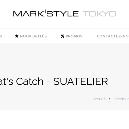
S
NOUVEAUTÉS
PROMOS
CONTACTEZ-NO
at's Catch - SUATELIER
Accueil
Papeteri