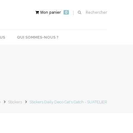
Mon panier
0
Rechercher
US
QUI SOMMES-NOUS ?
e
Stickers
Stickers Daily Deco Cat's Catch - SUATELIER