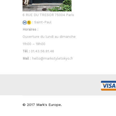
6 RUE DU TRESOR 75004 Paris
: Saint-Paul
Horaires
:
Ouverture du lundi au dimanche
11h00 – 19h00
Tél :
01.43.56.81.46
Mail
: hello@markstyletokyo.fr
© 2017 Mark's Europe.