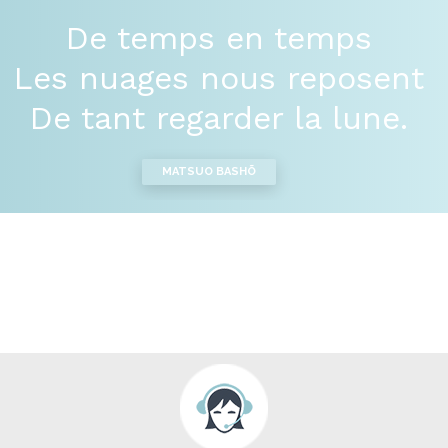
De temps en temps
Les nuages nous reposent
De tant regarder la lune.
MATSUO BASHÕ