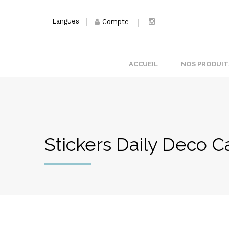
Langues
Compte
ACCUEIL
NOS PRODUIT
Stickers Daily Deco C