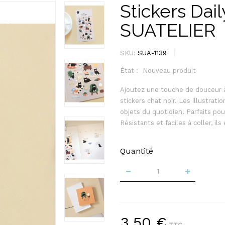
Stickers Dai
SUATELIER
SKU:
SUA-1139
État :
Nouveau produit
Ajoutez une touche de douceur à
stickers chat noir. Les illustrat
objets du quotidien. Parfaits p
Résistants et faciles à coller, il
Quantité
3,50 €