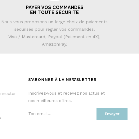
PAYER VOS COMMANDES
EN TOUTE SÉCURITÉ
Nous vous proposons un large choix de paiements
sécurisés pour régler vos commandes.
Visa / Mastercard, Paypal (Paiement en 4X),
AmazonPay.
S'ABONNER À LA NEWSLETTER
Inscrivez-vous et recevez nos actus et
onnecter
nos meilleures offres.
s
Envoyer
s