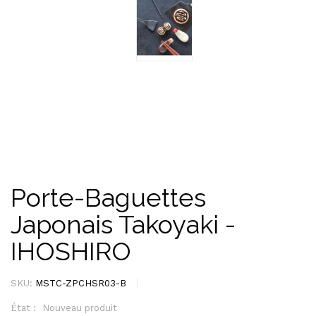
Porte-Baguettes
Japonais Takoyaki -
IHOSHIRO
SKU:
MSTC-ZPCHSR03-B
État :
Nouveau produit