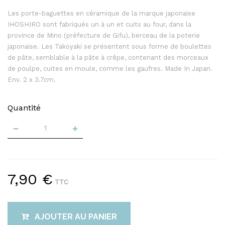
Les porte-baguettes en céramique de la marque japonaise
IHOSHIRO sont fabriqués un à un et cuits au four, dans la
province de Mino (préfecture de Gifu), berceau de la poterie
japonaise. Les Takoyaki se présentent sous forme de boulettes
de pâte, semblable à la pâte à crêpe, contenant des morceaux
de poulpe, cuites en moule, comme les gaufres. Made In Japan.
Env. 2 x 3.7cm.
Quantité
7,90 €
TTC
AJOUTER AU PANIER