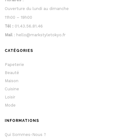
Ouverture du lundi au dimanche
11h00 – 19h00
Tél :
01.43.56.81.46
Mail
: hello@markstyletokyo.fr
CATÉGORIES
Papeterie
Beauté
Maison
Cuisine
Loisir
Mode
INFORMATIONS
Qui Sommes-Nous ?