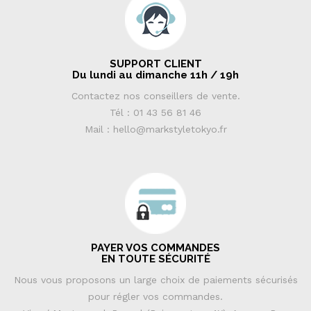
SUPPORT CLIENT
Du lundi au dimanche 11h / 19h
Contactez nos conseillers de vente.
Tél : 01 43 56 81 46
Mail : hello@markstyletokyo.fr
PAYER VOS COMMANDES
EN TOUTE SÉCURITÉ
Nous vous proposons un large choix de paiements sécurisés
pour régler vos commandes.