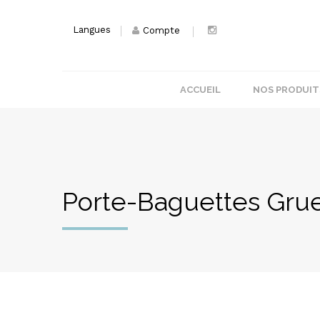
Langues
Compte
ACCUEIL
NOS PRODUIT
Porte-Baguettes Gru