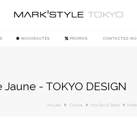
S
NOUVEAUTÉS
PROMOS
CONTACTEZ-NO
e Jaune - TOKYO DESIGN
Accueil
Cuisine
Arts De La Table
Porte