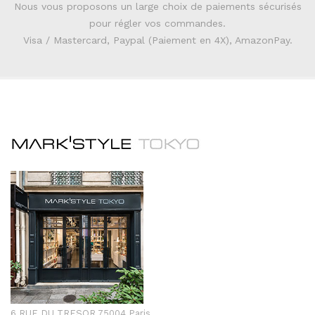
Nous vous proposons un large choix de paiements sécurisés
pour régler vos commandes.
Visa / Mastercard, Paypal (Paiement en 4X), AmazonPay.
6 RUE DU TRESOR 75004 Paris