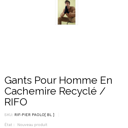
Gants Pour Homme En
Cachemire Recyclé /
RIFO
SKU:
RIF-PIER PAOLO[ BL ]
État :
Nouveau produit