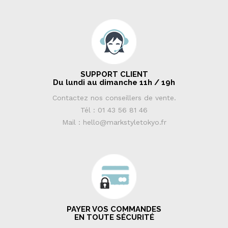
SUPPORT CLIENT
Du lundi au dimanche 11h / 19h
Contactez nos conseillers de vente.
Tél : 01 43 56 81 46
Mail : hello@markstyletokyo.fr
PAYER VOS COMMANDES
EN TOUTE SÉCURITÉ