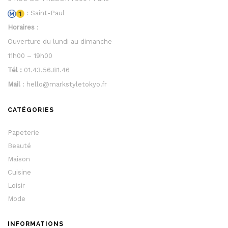
: Saint-Paul
Horaires
:
Ouverture du lundi au dimanche
11h00 – 19h00
Tél :
01.43.56.81.46
Mail
: hello@markstyletokyo.fr
CATÉGORIES
Papeterie
Beauté
Maison
Cuisine
Loisir
Mode
INFORMATIONS