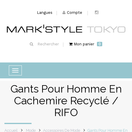
Langues
Compte
Rechercher
Mon panier
0
Basculer
la
Gants Pour Homme En
navigation
Cachemire Recyclé /
RIFO
Accueil
Mode
Accessoires De Mode
Gants Pour Homme En