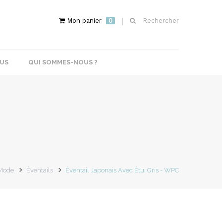
Mon panier
0
Rechercher
US
QUI SOMMES-NOUS ?
 Mode
Éventails
Éventail Japonais Avec Étui Gris - WPC