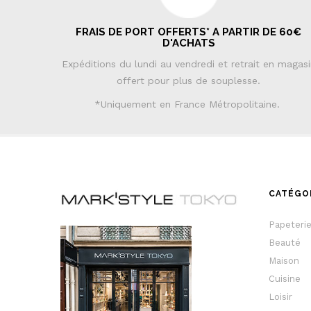
FRAIS DE PORT OFFERTS* A PARTIR DE 60€
D'ACHATS
Expéditions du lundi au vendredi et retrait en magas
offert pour plus de souplesse.
*Uniquement en France Métropolitaine.
CATÉGO
Papeteri
Beauté
Maison
Cuisine
Loisir