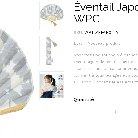
Éventail Japo
WPC
SKU:
WPT-ZPFAN02-A
État :
Nouveau produit
Apportez une touche d'élégance j
accompagné de son étui assorti. Lé
aisément dans un sac pour vous 
convient à tous les âges et à t
au Japon, il constitue également
Quantité