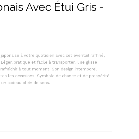
nais Avec Étui Gris -
aponaise à votre quotidien avec cet éventail raffiné,
ger, pratique et facile à transporter, il se glisse
rafraîchir à tout moment. Son design intemporel
outes les occasions. Symbole de chance et de prospérité
 un cadeau plein de sens.