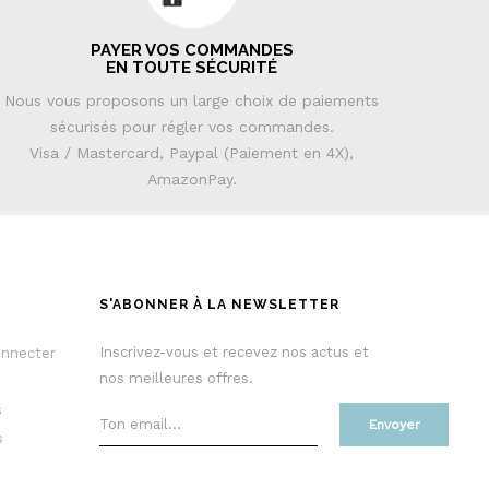
PAYER VOS COMMANDES
EN TOUTE SÉCURITÉ
Nous vous proposons un large choix de paiements
sécurisés pour régler vos commandes.
Visa / Mastercard, Paypal (Paiement en 4X),
AmazonPay.
S'ABONNER À LA NEWSLETTER
Inscrivez-vous et recevez nos actus et
onnecter
nos meilleures offres.
s
Envoyer
s