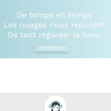
De temps en temps
Les nuages nous reposent
De tant regarder la lune.
MATSUO BASHÕ