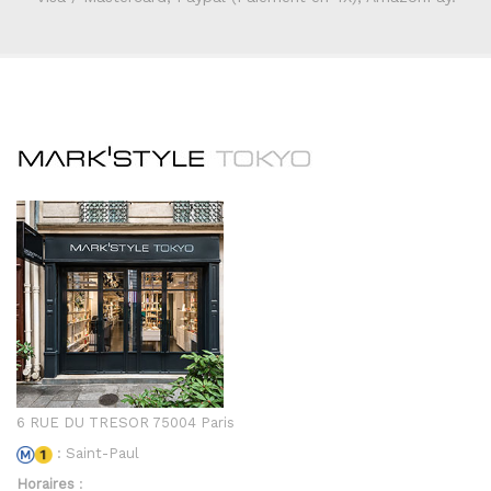
6 RUE DU TRESOR 75004 Paris
: Saint-Paul
Horaires
: