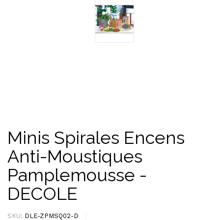
Minis Spirales Encens
Anti-Moustiques
Pamplemousse -
DECOLE
SKU:
DLE-ZPMSQ02-D