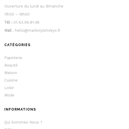
Ouverture du lundi au dimanche
11h00 – 19h00
Tél :
01.43.56.81.46
Mail
: hello@markstyletokyo.fr
CATÉGORIES
Papeterie
Beauté
Maison
Cuisine
Loisir
Mode
INFORMATIONS
Qui Sommes-Nous ?