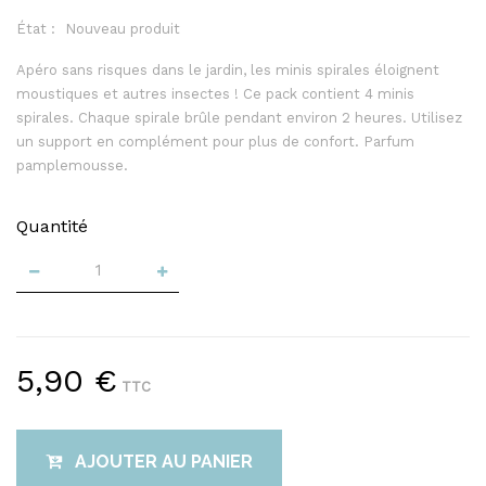
État :
Nouveau produit
Apéro sans risques dans le jardin, les minis spirales éloignent
moustiques et autres insectes ! Ce pack contient 4 minis
spirales. Chaque spirale brûle pendant environ 2 heures. Utilisez
un support en complément pour plus de confort. Parfum
pamplemousse.
Quantité
5,90 €
TTC
AJOUTER AU PANIER