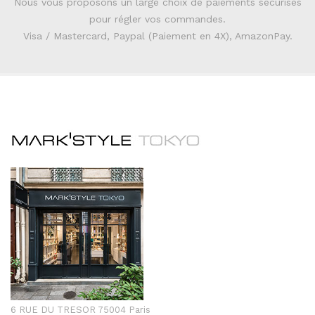
Nous vous proposons un large choix de paiements sécurisés
pour régler vos commandes.
Visa / Mastercard, Paypal (Paiement en 4X), AmazonPay.
6 RUE DU TRESOR 75004 Paris