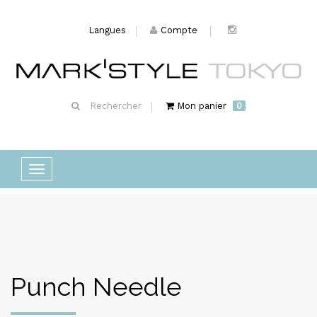
Langues
Compte
Rechercher
Mon panier
0
Basculer
la
navigation
Punch Needle