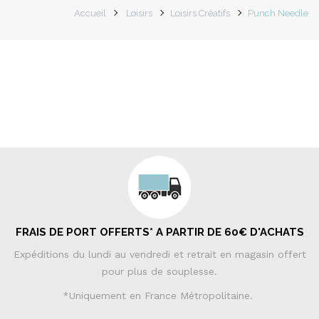
Accueil
Loisirs
Loisirs Créatifs
Punch Needle
FRAIS DE PORT OFFERTS* A PARTIR DE 60€ D'ACHATS
Expéditions du lundi au vendredi et retrait en magasin offert
pour plus de souplesse.
*Uniquement en France Métropolitaine.