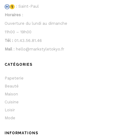
: Saint-Paul
Horaires
:
Ouverture du lundi au dimanche
11h00 – 19h00
Tél :
01.43.56.81.46
Mail
: hello@markstyletokyo.fr
CATÉGORIES
Papeterie
Beauté
Maison
Cuisine
Loisir
Mode
INFORMATIONS