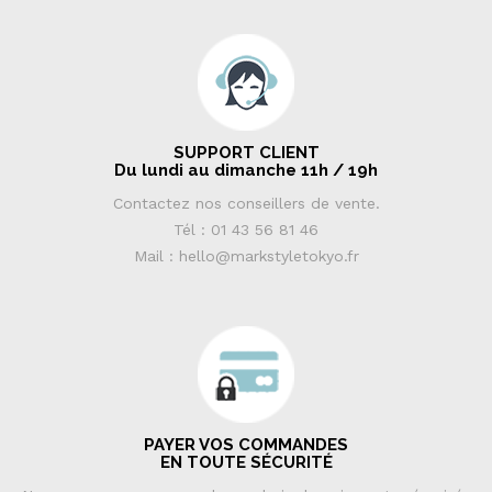
SUPPORT CLIENT
Du lundi au dimanche 11h / 19h
Contactez nos conseillers de vente.
Tél : 01 43 56 81 46
Mail : hello@markstyletokyo.fr
PAYER VOS COMMANDES
EN TOUTE SÉCURITÉ